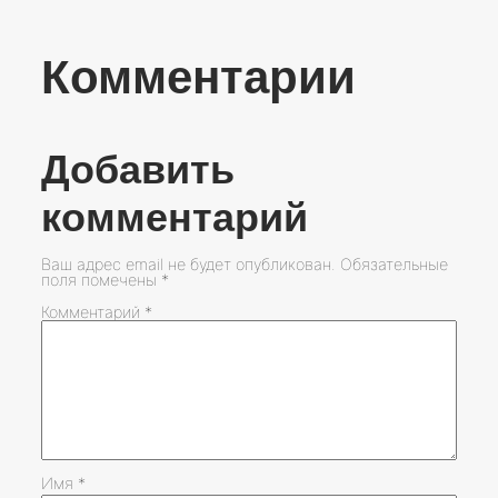
Комментарии
Добавить
комментарий
Ваш адрес email не будет опубликован.
Обязательные
поля помечены
*
Комментарий
*
Имя
*